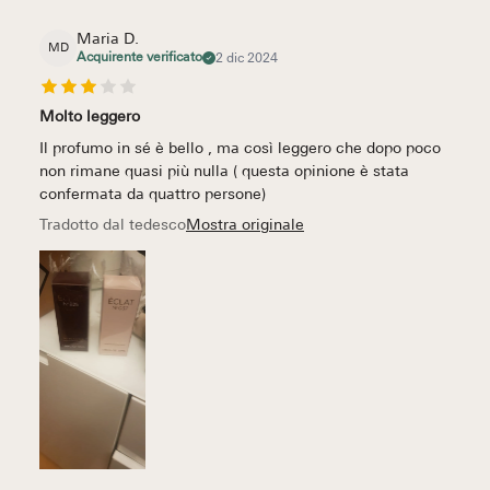
Maria D.
MD
Acquirente verificato
2 dic 2024
Molto leggero
Il profumo in sé è bello , ma così leggero che dopo poco
non rimane quasi più nulla ( questa opinione è stata
confermata da quattro persone)
Tradotto dal tedesco
Mostra originale