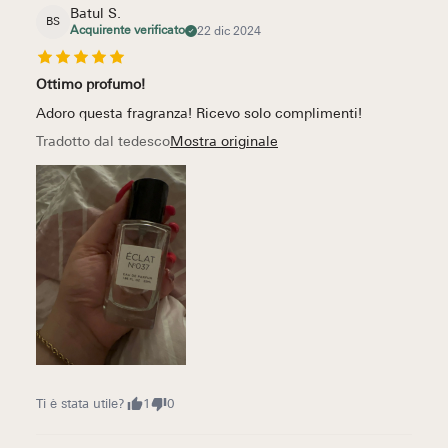
Batul S.
BS
Acquirente verificato
22 dic 2024
Ottimo profumo!
Adoro questa fragranza! Ricevo solo complimenti!
Tradotto dal tedesco
Mostra originale
Ti è stata utile?
1
0