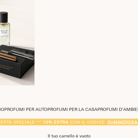
MO
PROFUMI PER AUTO
PROFUMI PER LA CASA
PROFUMI D'AMBIE
FERTA SPECIALE:**
10% EXTRA
CON IL CODICE:
SUMMERDEA
Il tuo carrello è vuoto