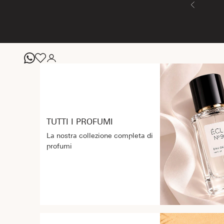
Vai al contenuto
Precedente
TUTTI I PROFUMI
La nostra collezione completa di
profumi