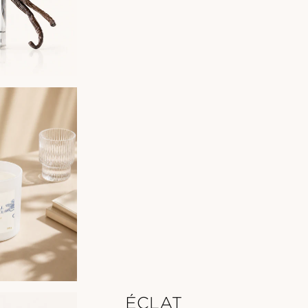
ÉCLAT