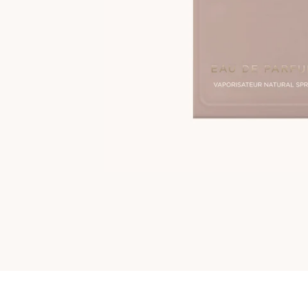
VEGAN
-40%